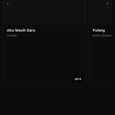
Aku Masih Dara
Pulang
Comedy
Action, Romance
2010