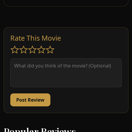
Rate This Movie
Post Review
Popular Reviews