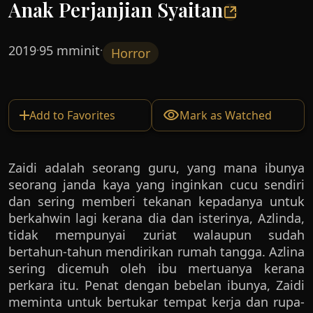
Anak Perjanjian Syaitan
2019
95 mminit
·
·
Horror
Add to Favorites
Mark as Watched
Zaidi adalah seorang guru, yang mana ibunya
seorang janda kaya yang inginkan cucu sendiri
dan sering memberi tekanan kepadanya untuk
berkahwin lagi kerana dia dan isterinya, Azlinda,
tidak mempunyai zuriat walaupun sudah
bertahun-tahun mendirikan rumah tangga. Azlina
sering dicemuh oleh ibu mertuanya kerana
perkara itu. Penat dengan bebelan ibunya, Zaidi
meminta untuk bertukar tempat kerja dan rupa-