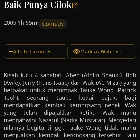
Baik Punya Cilok
2005
1h 55m
·
·
Comedy
Add to Favorites
Mark as Watched
Kisah lucu 4 sahabat, Aben (Afdlin Shauki), Bob
(Awie), Jerry (Hans Isaac) dan Wak (AC Mizal) yang
berpakat untuk merompak Tauke Wong (Patrick
Teoh), seorang tauke kedai pajak, bagi
mendapatkan kembali kerongsang nenek Wak
yang telah dipajakkan ketika Wak mahu
mengahwini Nazatul (Nadia Mustafar). Menyedari
nilainya begitu tinggi, Tauke Wong tidak mahu
menjualkan kembali kerongsang tersebut, lalu