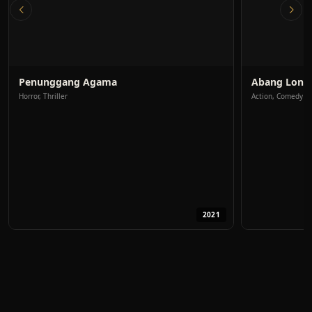
Penunggang Agama
Abang Long 
Horror, Thriller
Action, Comedy
2021