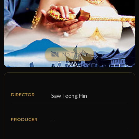
No Trailer
DIRECTOR
Saw Teong Hin
PRODUCER
-