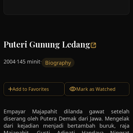
Puteri Gunung Ledang
2004
145 minit
·
·
Biography
Add to Favorites
Mark as Watched
Empayar Majapahit dilanda gawat setelah
diserang oleh Putera Demak dari Jawa. Mengelak
dari kejadian menjadi bertambah buruk, raja
Majapahit, Gusti Adipati Handaya Ningrat