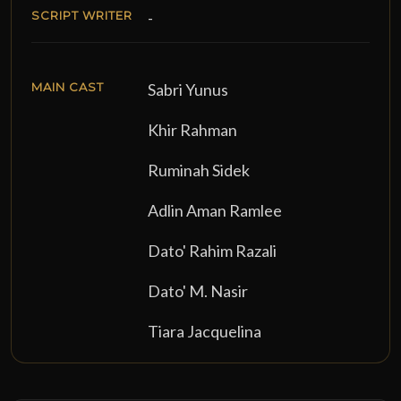
SCRIPT WRITER
-
MAIN CAST
Sabri Yunus
Khir Rahman
Ruminah Sidek
Adlin Aman Ramlee
Dato' Rahim Razali
Dato' M. Nasir
Tiara Jacquelina