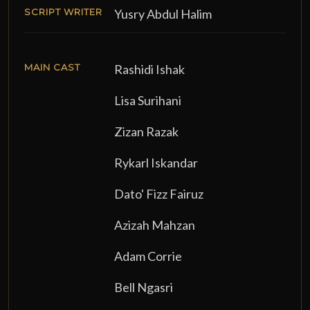
SCRIPT WRITER
Yusry Abdul Halim
MAIN CAST
Rashidi Ishak
Lisa Surihani
Zizan Razak
Rykarl Iskandar
Dato' Fizz Fairuz
Azizah Mahzan
Adam Corrie
Bell Ngasri