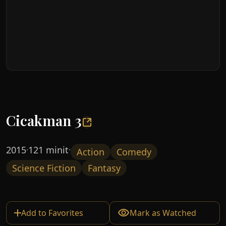
Cicakman 3
2015
121 minit
·
·
Action
Comedy
Science Fiction
Fantasy
Add to Favorites
Mark as Watched