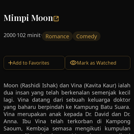
Mimpi Moon
2000
102 minit
·
·
Romance
Comedy
Add to Favorites
Mark as Watched
Moon (Rashidi Ishak) dan Vina (Kavita Kaur) ialah
dua insan yang telah berkenalan semenjak kecil
lagi. Vina datang dari sebuah keluarga doktor
yang baharu berpindah ke Kampung Batu Suara.
Vina merupakan anak kepada Dr. David dan Dr.
Anna. Ibu Vina telah terkorban di Kampong
Saoum, Kemboja semasa mengikuti kumpulan