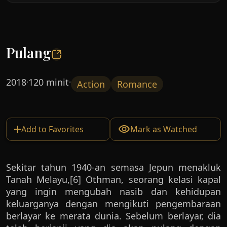
Pulang
2018
120 minit
·
·
Action
Romance
Add to Favorites
Mark as Watched
Sekitar tahun 1940-an semasa Jepun menakluk
Tanah Melayu,[6] Othman, seorang kelasi kapal
yang ingin mengubah nasib dan kehidupan
keluarganya dengan mengikuti pengembaraan
berlayar ke merata dunia. Sebelum berlayar, dia