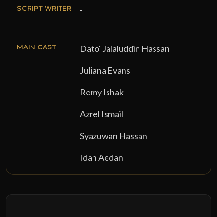
SCRIPT WRITER
-
MAIN CAST
Dato' Jalaluddin Hassan
Juliana Evans
Remy Ishak
Azrel Ismail
Syazuwan Hassan
Idan Aedan