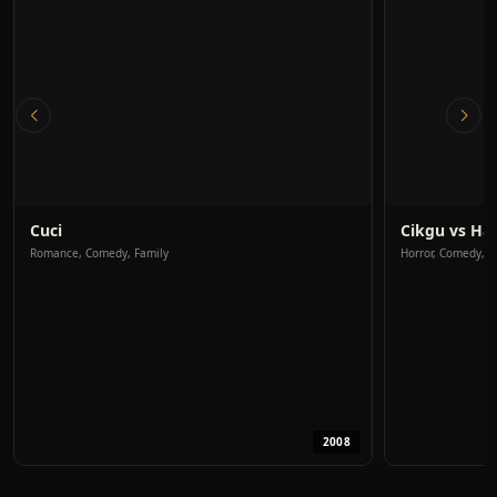
Cuci
Cikgu vs Ha
Romance, Comedy, Family
Horror, Comedy, F
2008