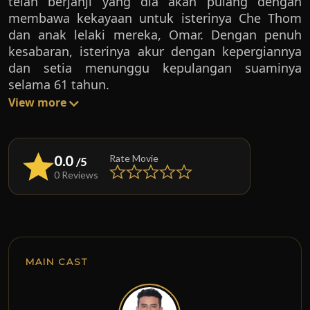
telah berjanji yang dia akan pulang dengan
membawa kekayaan untuk isterinya Che Thom
dan anak lelaki mereka, Omar. Dengan penuh
kesabaran, isterinya akur dengan kepergiannya
dan setia menunggu kepulangan suaminya
selama 61 tahun.
View more
0.0
Rate Movie
/5
0 Reviews
MAIN CAST