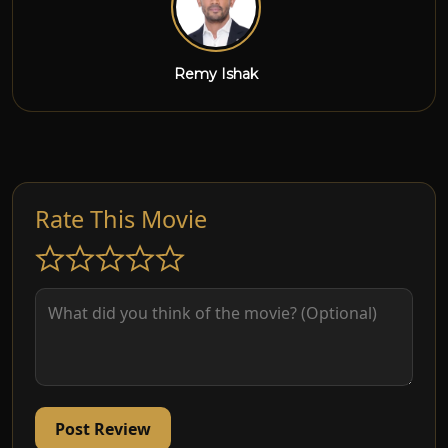
Remy Ishak
Rate This Movie
Post Review