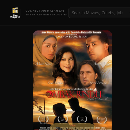
CONNECTING MALAYSIA'S
ENTERTAINMENT INDUSTRY
No Trailer