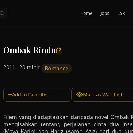
Home
Jobs
CSR
Ombak Rindu
2011
120 minit
·
·
Romance
Add to Favorites
Mark as Watched
Filem yang diadaptasikan daripada novel Ombak R
mengisahkan tentang perjalanan cinta dua insa
(Maya Karin) dan Hariz (Aaron Aziz) dari dua du