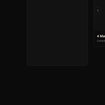
4 Ma
Comed