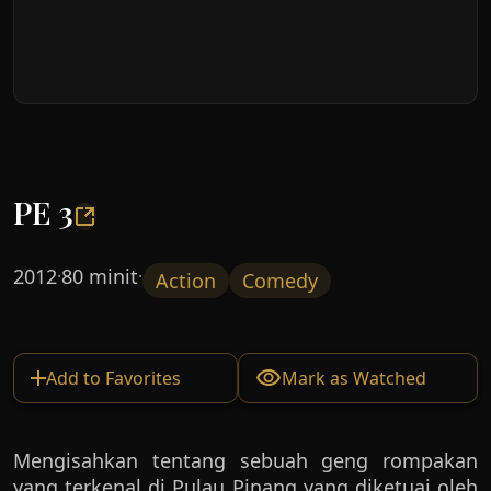
PE 3
2012
80 minit
·
·
Action
Comedy
Add to Favorites
Mark as Watched
Mengisahkan tentang sebuah geng rompakan
yang terkenal di Pulau Pinang yang diketuai oleh