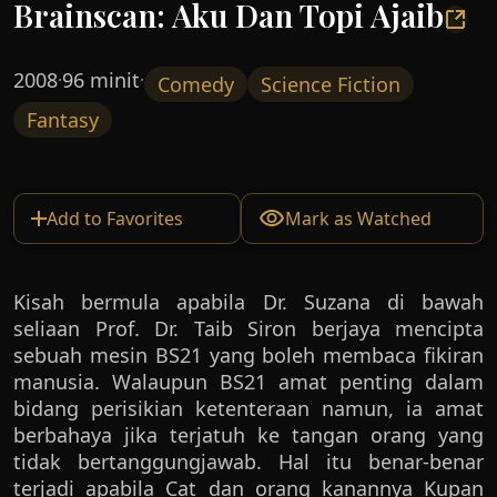
Brainscan: Aku Dan Topi Ajaib
2008
96 minit
·
·
Comedy
Science Fiction
Fantasy
Add to Favorites
Mark as Watched
Kisah bermula apabila Dr. Suzana di bawah
seliaan Prof. Dr. Taib Siron berjaya mencipta
sebuah mesin BS21 yang boleh membaca fikiran
manusia. Walaupun BS21 amat penting dalam
bidang perisikian ketenteraan namun, ia amat
berbahaya jika terjatuh ke tangan orang yang
tidak bertanggungjawab. Hal itu benar-benar
terjadi apabila Cat dan orang kanannya Kupan