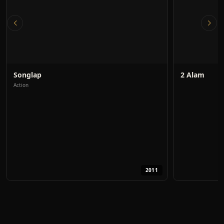
Songlap
2 Alam
Action
2011