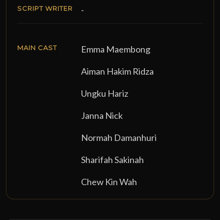
SCRIPT WRITER
-
MAIN CAST
Emma Maembong
Aiman Hakim Ridza
Ungku Hariz
Janna Nick
Normah Damanhuri
Sharifah Sakinah
Chew Kin Wah