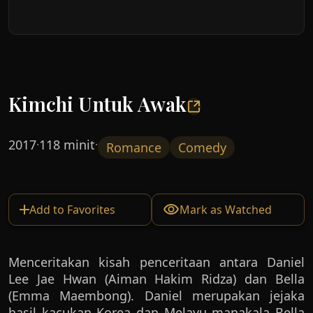
Kimchi Untuk Awak
2017
118 minit
·
·
Romance
Comedy
Add to Favorites
Mark as Watched
Menceritakan kisah penceritaan antara Daniel
Lee Jae Hwan (Aiman Hakim Ridza) dan Bella
(Emma Maembong). Daniel merupakan jejaka
hasil kacukan Korea dan Melayu manakala Bella