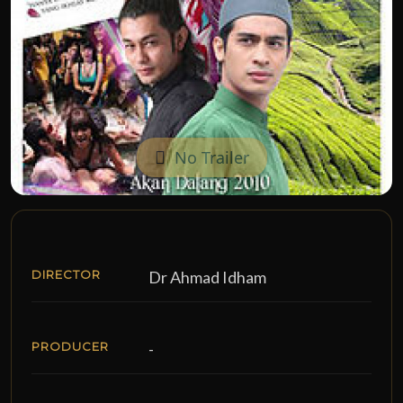
No Trailer
DIRECTOR
Dr Ahmad Idham
PRODUCER
-