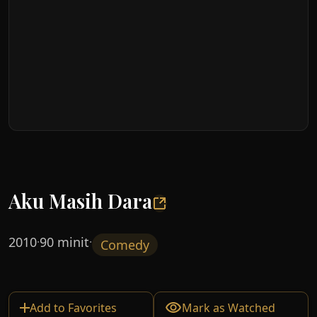
Aku Masih Dara
2010
90 minit
·
·
Comedy
Add to Favorites
Mark as Watched