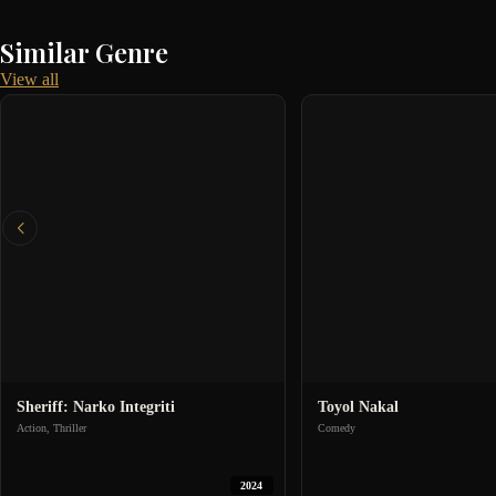
Similar Genre
View all
Sheriff: Narko Integriti
Toyol Nakal
Action, Thriller
Comedy
2024