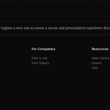
r register a new one to ensure a secure and personalized experience thr
For Companies
Resources
Post a Job
Help Centre
Find Talents
Events
FAQ