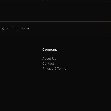
oughout the process.
Company
About Us
Contact
Privacy & Terms