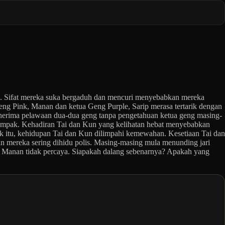
a. Sifat mereka suka bergaduh dan mencuri menyebabkan mereka
ng Pink, Manan dan ketua Geng Purple, Sarip merasa tertarik dengan
erima pelawaan dua-dua geng tanpa pengetahuan ketua geng masing-
rompak. Kehadiran Tai dan Kun yang kelihatan hebat menyebabkan
 itu, kehidupan Tai dan Kun dilimpahi kemewahan. Kesetiaan Tai dan
 mereka sering dihidu polis. Masing-masing mula menunding jari
 Manan tidak percaya. Siapakah dalang sebenarnya? Apakah yang