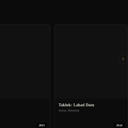
Takluk: Lahad Datu
Action, Historical
2013
2024