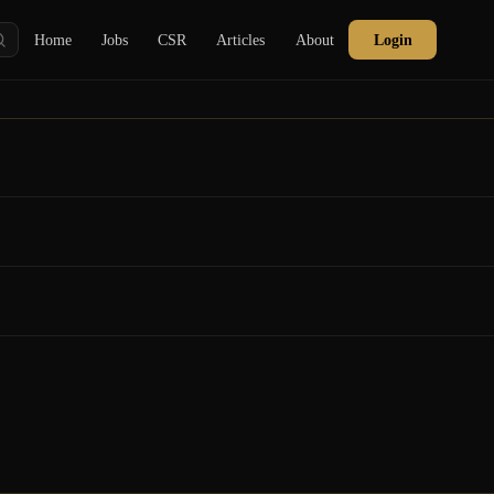
Home
Jobs
CSR
Articles
About
Login