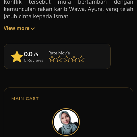
Konflik tersebut mula bertambah dengan
kemunculan rakan karib Wawa, Ayuni, yang telah
jatuh cinta kepada Ismat.
View more
0.0
Rate Movie
/5
0 Reviews
MAIN CAST