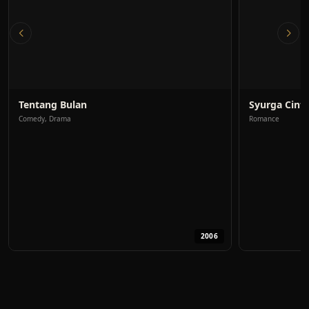
Tentang Bulan
Syurga Cint
Comedy, Drama
Romance
2006