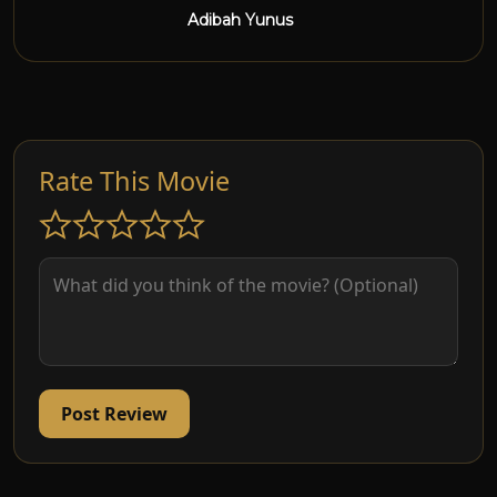
Adibah Yunus
Rate This Movie
Post Review