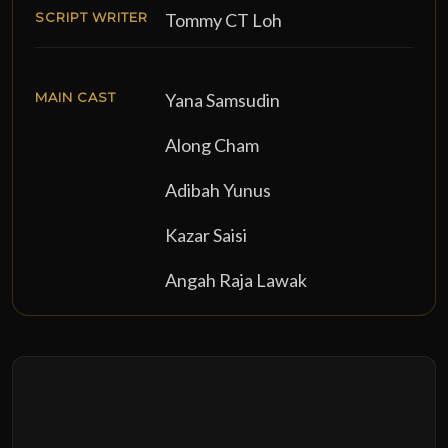
SCRIPT WRITER
Tommy CT Loh
MAIN CAST
Yana Samsudin
Along Cham
Adibah Yunus
Kazar Saisi
Angah Raja Lawak