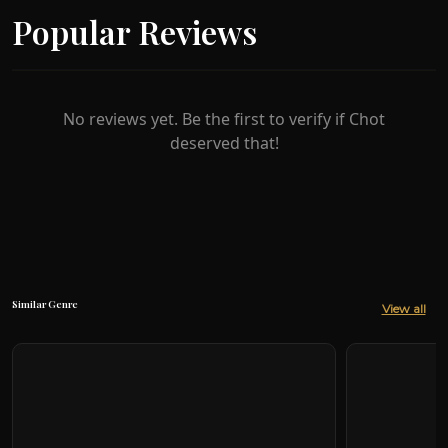
Popular Reviews
No reviews yet. Be the first to verify if Chot
deserved that!
Similar Genre
View all